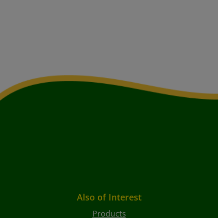
Also of Interest
Products