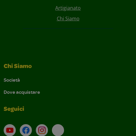
Artigianato
Chi Siamo
Chi Siamo
Società
Dove acquistare
Seguici
Su YouTube
Contatti
Profilo Instagram
Email