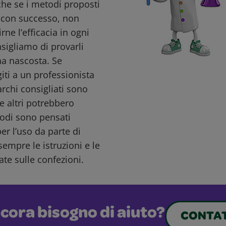
nche se i metodi proposti
i con successo, non
ne l’efficacia in ogni
nsigliamo di provarli
a nascosta. Se
giti a un professionista
archi consigliati sono
e altri potrebbero
todi sono pensati
r l’uso da parte di
sempre le istruzioni e le
ate sulle confezioni.
cora bisogno di aiuto?
CONTAT