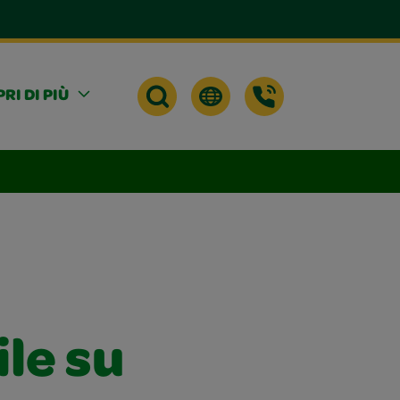
RI DI PIÙ
ile su