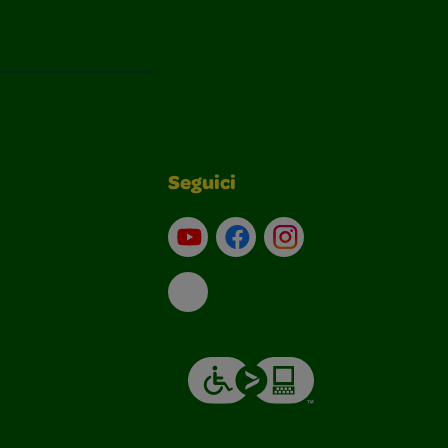
Seguici
Su YouTube
Contatti
Profilo Instagram
Email