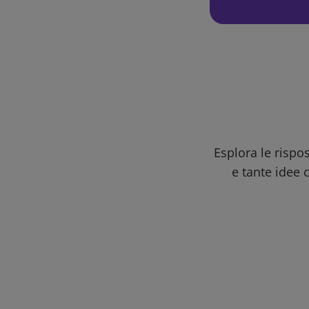
Esplora le rispo
e tante idee c