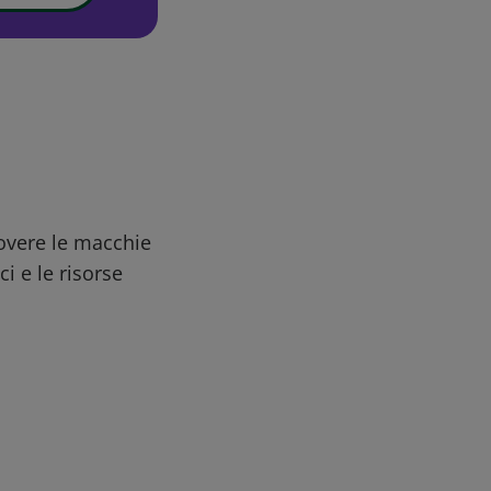
uovere le macchie
ci e le risorse