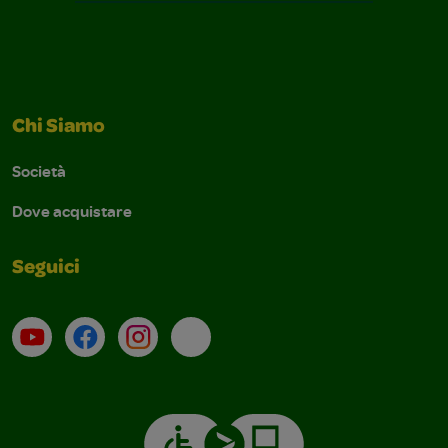
Chi Siamo
Società
Dove acquistare
Seguici
Su YouTube
Contatti
Profilo Instagram
Email