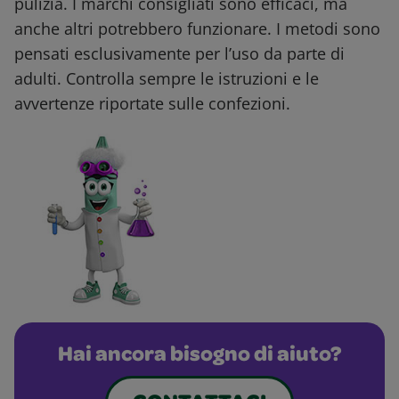
pulizia. I marchi consigliati sono efficaci, ma
anche altri potrebbero funzionare. I metodi sono
pensati esclusivamente per l’uso da parte di
adulti. Controlla sempre le istruzioni e le
avvertenze riportate sulle confezioni.
Hai ancora bisogno di aiuto?