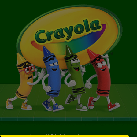
©
2026
Crayola® Tutti i diritti riservati.