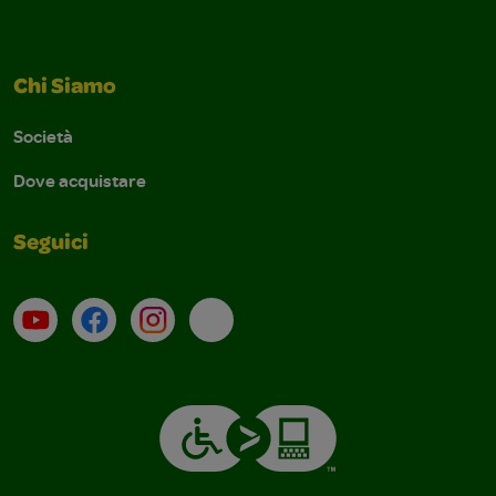
Chi Siamo
Società
Dove acquistare
Seguici
Su YouTube
Contatti
Profilo Instagram
Email