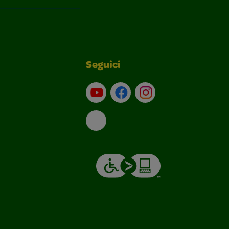
Seguici
Su YouTube
Contatti
Profilo Instagram
Email