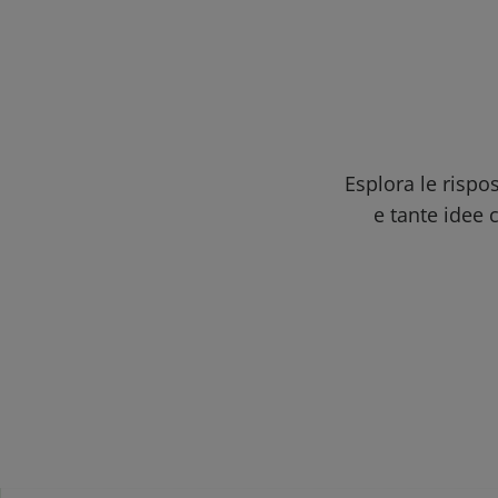
Esplora le rispo
e tante idee c