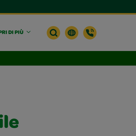
RI DI PIÙ
ile