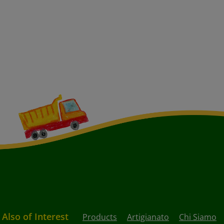
Also of Interest
Products
Artigianato
Chi Siamo