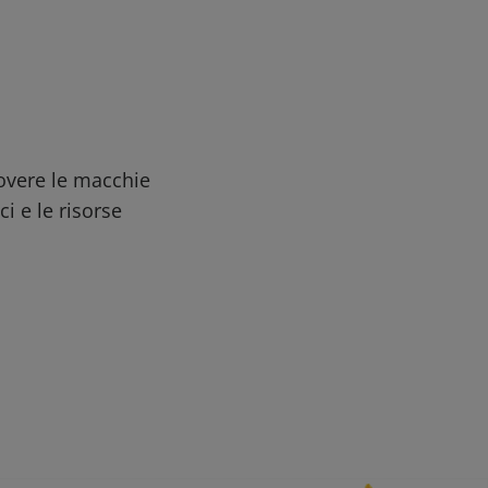
uovere le macchie
ci e le risorse