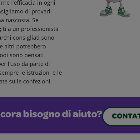
ne l’efficacia in ogni
nsigliamo di provarli
a nascosta. Se
giti a un professionista
archi consigliati sono
e altri potrebbero
todi sono pensati
r l’uso da parte di
sempre le istruzioni e le
ate sulle confezioni.
cora bisogno di aiuto?
CONTAT