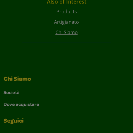
Also of Interest
Products
Artigianato
Chi Siamo
Chi Siamo
Società
Dove acquistare
Seguici