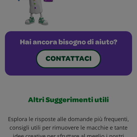
Hai ancora bisogno di aiuto?
CONTATTACI
Altri Suggerimenti utili
Esplora le risposte alle domande più frequenti,
consigli utili per rimuovere le macchie e tante
idee creative per sfruttare al meglio i nostri