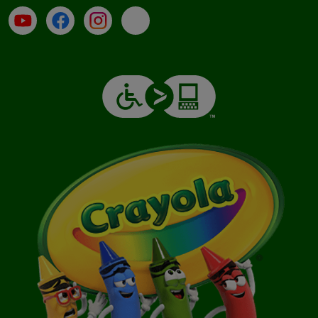
Su YouTube
Contatti
Profilo Instagram
Email