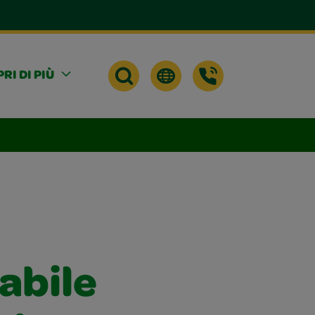
RI DI PIÙ
vabile