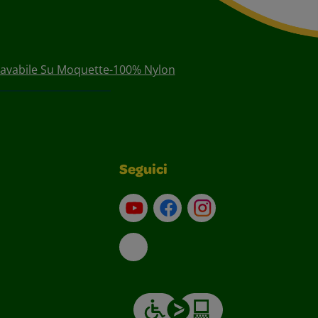
 Lavabile Su Moquette-100% Nylon
Seguici
Su YouTube
Contatti
Profilo Instagram
Email