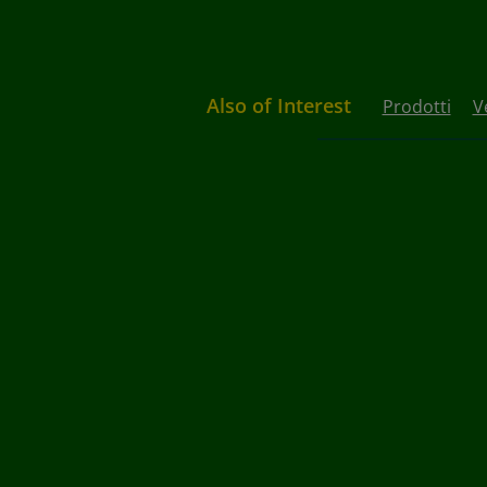
Also of Interest
Prodotti
V