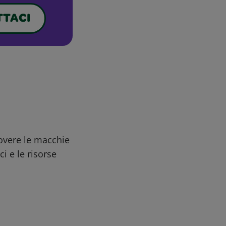
TACI
uovere le macchie
ci e le risorse