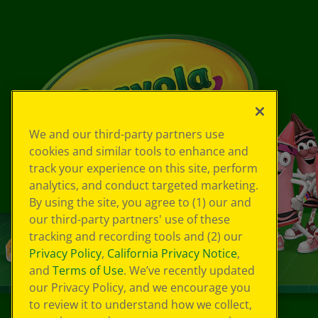
We and our third-party partners use
cookies and similar tools to enhance and
track your experience on this site, perform
analytics, and conduct targeted marketing.
By using the site, you agree to (1) our and
our third-party partners' use of these
tracking and recording tools and (2) our
Privacy Policy
,
California Privacy Notice
,
and
Terms of Use
. We’ve recently updated
our Privacy Policy, and we encourage you
to review it to understand how we collect,