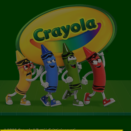
©
2026
Crayola® Tutti i diritti riservati.