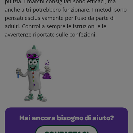
pulizia. I marchi consigliati sono efficaci, ma
anche altri potrebbero funzionare. I metodi sono
pensati esclusivamente per l’uso da parte di
adulti. Controlla sempre le istruzioni e le
avvertenze riportate sulle confezioni.
Hai ancora bisogno di aiuto?