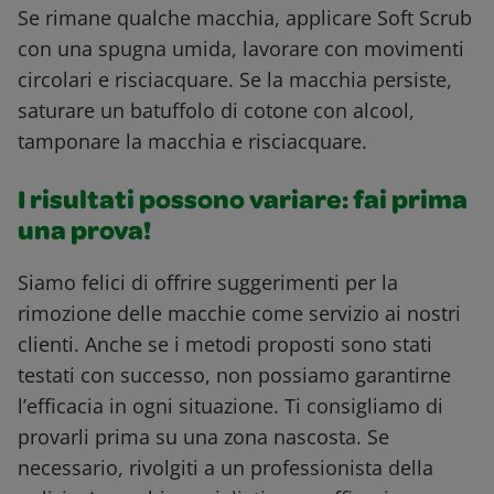
Se rimane qualche macchia, applicare Soft Scrub
con una spugna umida, lavorare con movimenti
circolari e risciacquare. Se la macchia persiste,
saturare un batuffolo di cotone con alcool,
tamponare la macchia e risciacquare.
I risultati possono variare: fai prima
una prova!
Siamo felici di offrire suggerimenti per la
rimozione delle macchie come servizio ai nostri
clienti. Anche se i metodi proposti sono stati
testati con successo, non possiamo garantirne
l’efficacia in ogni situazione. Ti consigliamo di
provarli prima su una zona nascosta. Se
necessario, rivolgiti a un professionista della