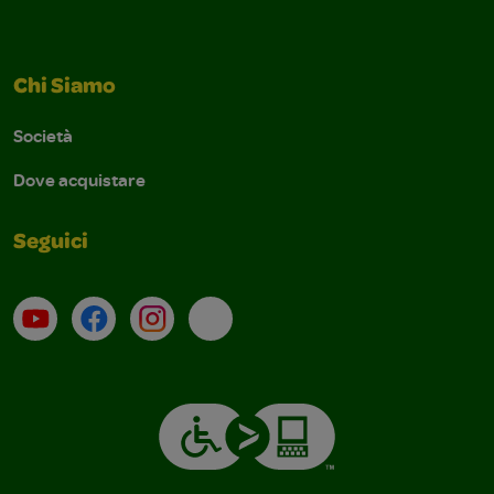
Chi Siamo
Società
Dove acquistare
Seguici
Su YouTube
Contatti
Profilo Instagram
Email