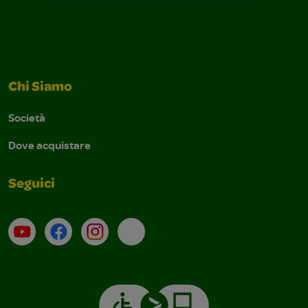
Chi Siamo
Società
Dove acquistare
Seguici
Su YouTube
Contatti
Profilo Instagram
Email