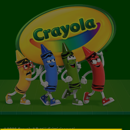
©
2026
Crayola® Tutti i diritti riservati.