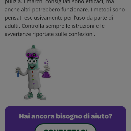
pulizia. I marchi consigliati sono efficaci, ma
anche altri potrebbero funzionare. I metodi sono
pensati esclusivamente per l’uso da parte di
adulti. Controlla sempre le istruzioni e le
avvertenze riportate sulle confezioni.
Hai ancora bisogno di aiuto?