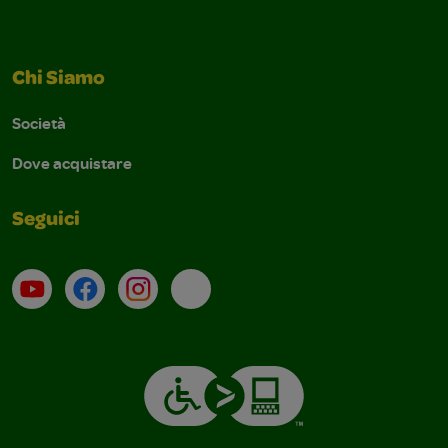
Chi Siamo
Società
Dove acquistare
Seguici
Su YouTube
Contatti
Profilo Instagram
Email