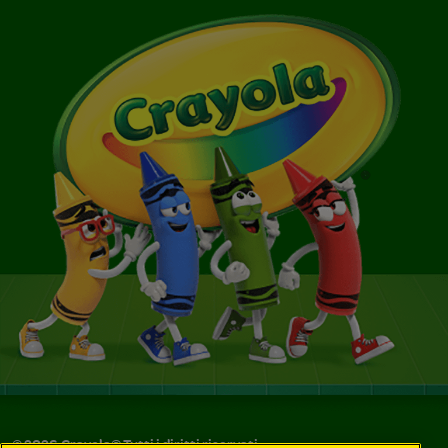
©
2026
Crayola® Tutti i diritti riservati.