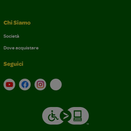
Chi Siamo
Società
Dove acquistare
Seguici
Su YouTube
Contatti
Profilo Instagram
Email