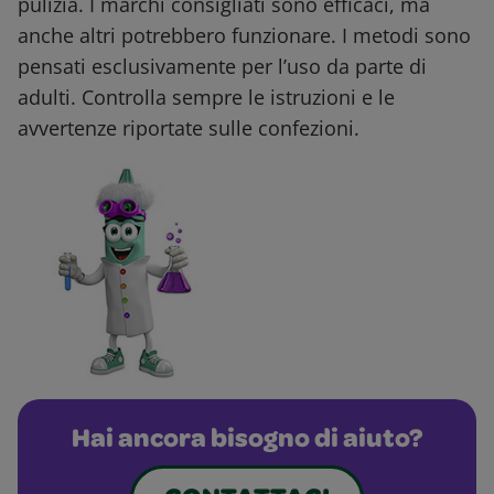
pulizia. I marchi consigliati sono efficaci, ma
anche altri potrebbero funzionare. I metodi sono
pensati esclusivamente per l’uso da parte di
adulti. Controlla sempre le istruzioni e le
avvertenze riportate sulle confezioni.
Hai ancora bisogno di aiuto?