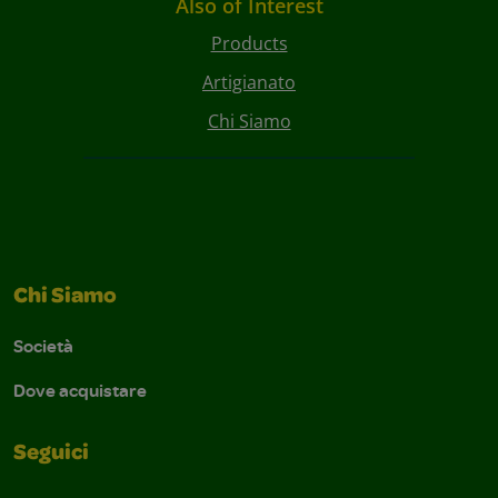
Also of Interest
Products
Artigianato
Chi Siamo
Chi Siamo
Società
Dove acquistare
Seguici