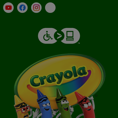
Su YouTube
Contatti
Profilo Instagram
Email