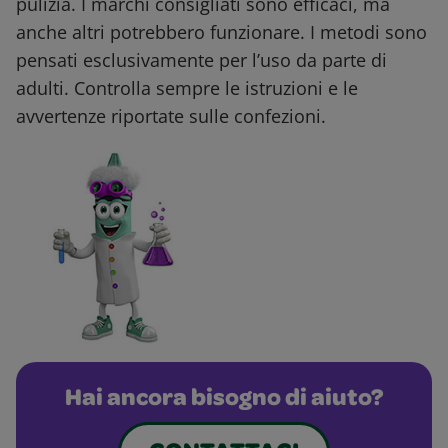
pulizia. I marchi consigliati sono efficaci, ma
anche altri potrebbero funzionare. I metodi sono
pensati esclusivamente per l’uso da parte di
adulti. Controlla sempre le istruzioni e le
avvertenze riportate sulle confezioni.
Hai ancora bisogno di aiuto?