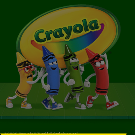
©
2026
Crayola® Tutti i diritti riservati.