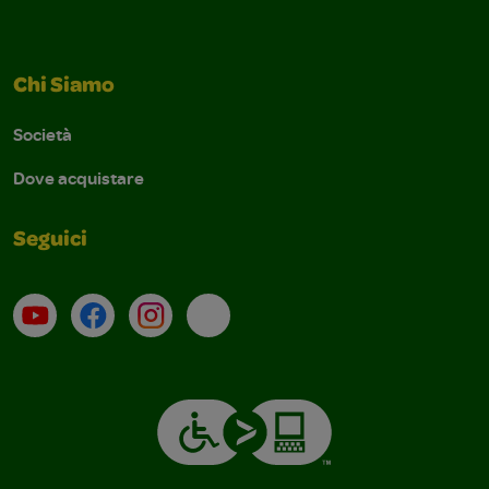
Chi Siamo
Società
Dove acquistare
Seguici
Su YouTube
Contatti
Profilo Instagram
Email