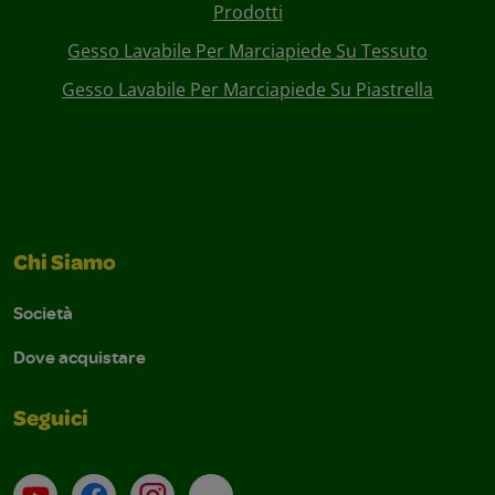
Prodotti
Gesso Lavabile Per Marciapiede Su Tessuto
Gesso Lavabile Per Marciapiede Su Piastrella
Chi Siamo
Società
Dove acquistare
Seguici
Su YouTube
Contatti
Profilo Instagram
Email