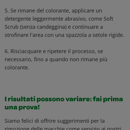
5. Se rimane del colorante, applicare un
detergente leggermente abrasivo, come Soft
Scrub (senza candeggina) e continuare a
strofinare l'area con una spazzola a setole rigide.
6. Risciacquare e ripetere il processo, se
necessario, fino a quando non rimane più
colorante.
I risultati possono variare: fai prima
una prova!
Siamo felici di offrire suggerimenti per la
rimozione delle macchie come servizio ai nostri