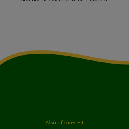
Also of Interest