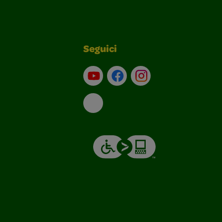
Seguici
Su YouTube
Contatti
Profilo Instagram
Email