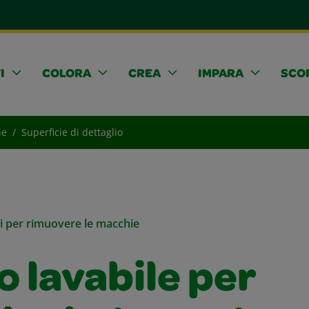
I
COLORA
CREA
IMPARA
SCOP
ie
Superficie di dettaglio
li per rimuovere le macchie
 lavabile per