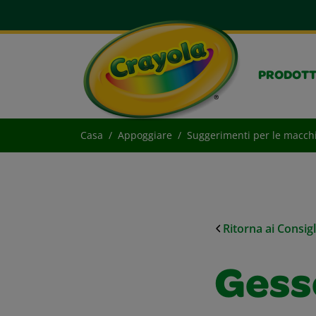
PRODOTT
Casa
Appoggiare
Suggerimenti per le macch
Ritorna ai Consig
Gesso