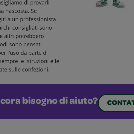
nsigliamo di provarli
a nascosta. Se
giti a un professionista
archi consigliati sono
e altri potrebbero
todi sono pensati
r l’uso da parte di
sempre le istruzioni e le
ate sulle confezioni.
cora bisogno di aiuto?
CONTAT