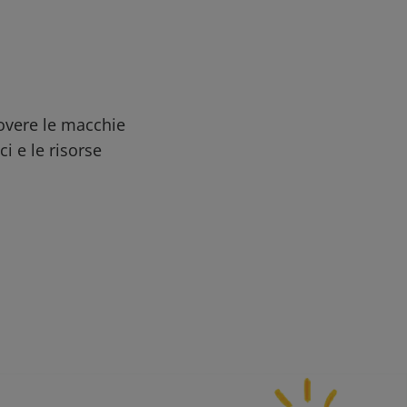
uovere le macchie
ci e le risorse