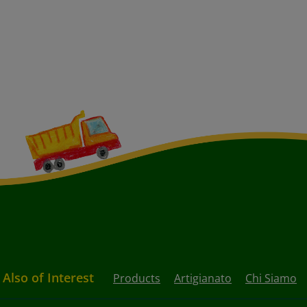
Also of Interest
Products
Artigianato
Chi Siamo