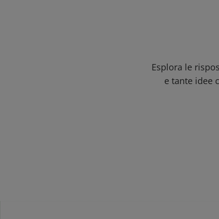
Esplora le rispo
e tante idee c