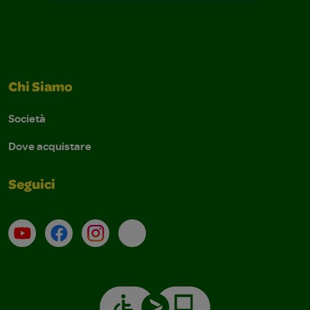
Chi Siamo
Società
Dove acquistare
Seguici
Su YouTube
Contatti
Profilo Instagram
Email