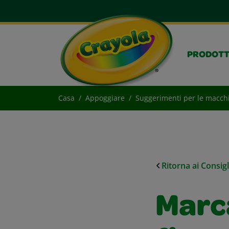
PRODOTT
Casa
Appoggiare
Suggerimenti per le macch
Ritorna ai Consig
Marca