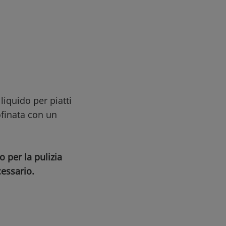
liquido per piatti
ofinata con un
 per la pulizia
cessario.