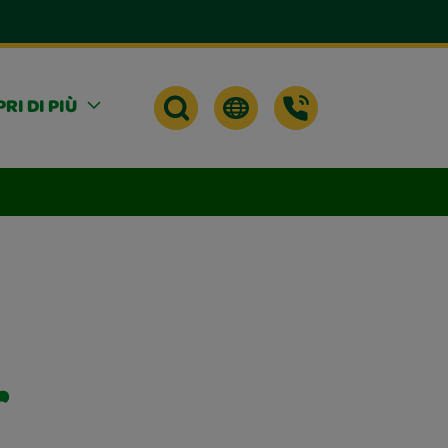
RI DI PIÙ
r