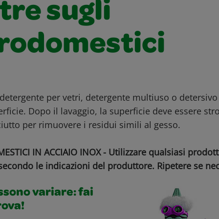
tre sugli
trodomestici
 detergente per vetri, detergente multiuso o detersivo 
erficie. Dopo il lavaggio, la superficie deve essere str
tto per rimuovere i residui simili al gesso.
TICI IN ACCIAIO INOX - Utilizzare qualsiasi prodotto
 secondo le indicazioni del produttore. Ripetere se ne
ossono variare: fai
rova!