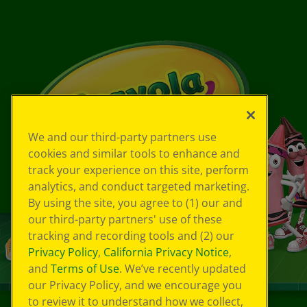
We and our third-party partners use
cookies and similar tools to enhance and
track your experience on this site, perform
analytics, and conduct targeted marketing.
By using the site, you agree to (1) our and
our third-party partners' use of these
tracking and recording tools and (2) our
Privacy Policy
,
California Privacy Notice
,
and
Terms of Use
. We’ve recently updated
our Privacy Policy, and we encourage you
to review it to understand how we collect,