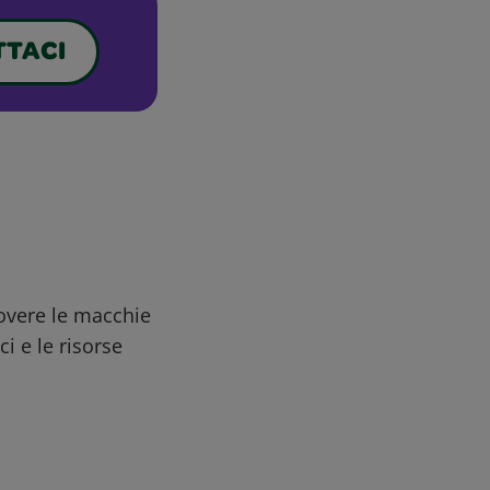
TACI
uovere le macchie
ci e le risorse