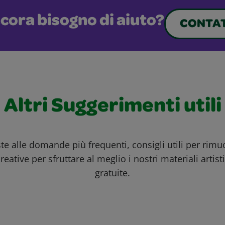
cora bisogno di aiuto?
CONTAT
Altri Suggerimenti utili
ste alle domande più frequenti, consigli utili per rim
reative per sfruttare al meglio i nostri materiali artisti
gratuite.