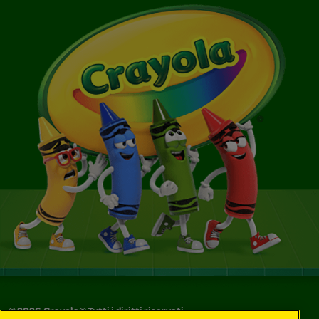
©
2026
Crayola® Tutti i diritti riservati.