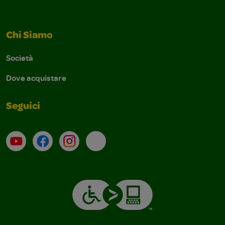
Chi Siamo
Società
Dove acquistare
Seguici
Su YouTube
Contatti
Profilo Instagram
Email