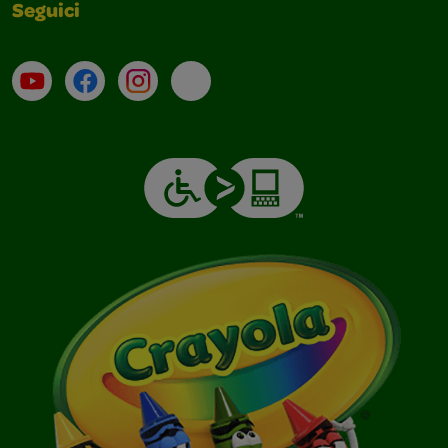
Seguici
Su YouTube
Contatti
Profilo Instagram
Email