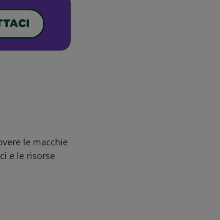
TACI
uovere le macchie
ci e le risorse