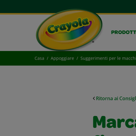
PRODOTT
Casa
Appoggiare
Suggerimenti per le macch
Ritorna ai Consig
Marca