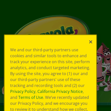
We and our third-party partners use
cookies and similar tools to enhance and
track your experience on this site, perform
analytics, and conduct targeted marketing.
By using the site, you agree to (1) our and
our third-party partners' use of these
tracking and recording tools and (2) our
Privacy Policy
,
California Privacy Notice
,
and
Terms of Use
. We’ve recently updated
our Privacy Policy, and we encourage you
to review it to understand how we collect,