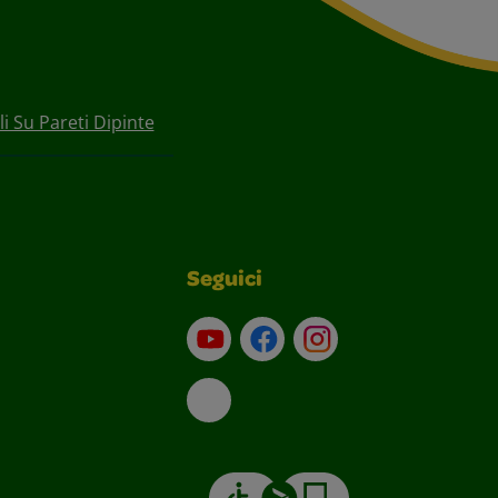
li Su Pareti Dipinte
Seguici
Su YouTube
Contatti
Profilo Instagram
Email