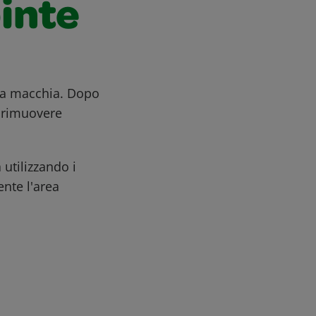
pinte
la macchia. Dopo
r rimuovere
utilizzando i
nte l'area