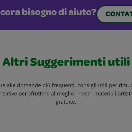
cora bisogno di aiuto?
CONTAT
Altri Suggerimenti utili
ste alle domande più frequenti, consigli utili per rim
reative per sfruttare al meglio i nostri materiali artisti
gratuite.