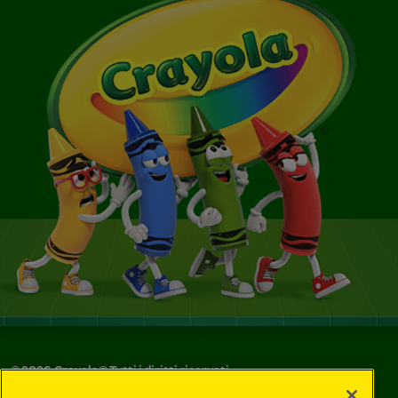
©
2026
Crayola® Tutti i diritti riservati.