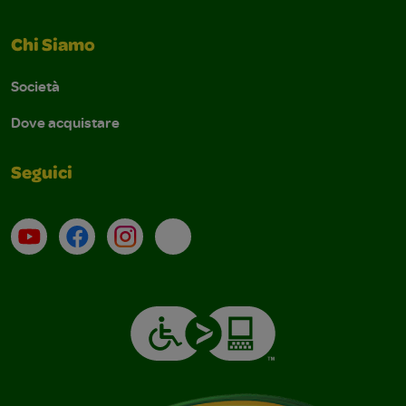
Chi Siamo
Società
Dove acquistare
Seguici
Su YouTube
Contatti
Profilo Instagram
Email