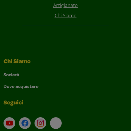
Artigianato
Chi Siamo
Chi Siamo
Società
Dove acquistare
Seguici
Su YouTube
Contatti
Profilo Instagram
Email