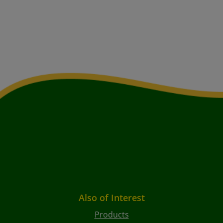
Also of Interest
Products