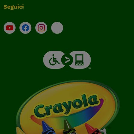
Seguici
Su YouTube
Contatti
Profilo Instagram
Email