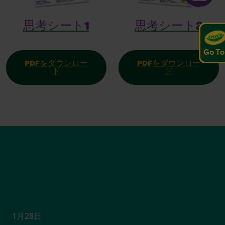
思考シート1
思考シート2
Go To
PDFをダウンロー
PDFをダウンロー
ド
ド
1月28日