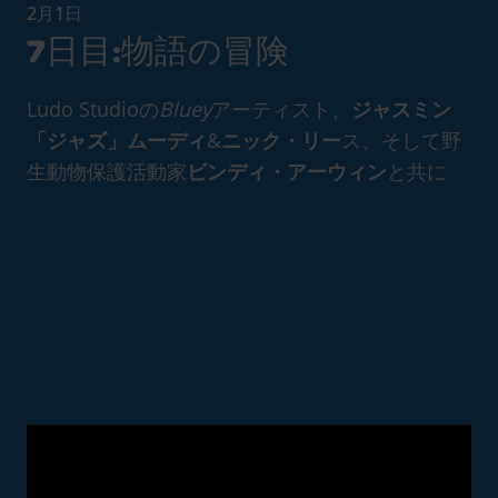
2月1日
7日目:物語の冒険
Ludo Studioの
Bluey
アーティスト、
ジャスミン
「ジャズ」ムーディ
&
ニック・リー
ス、そして野
生動物保護活動家
ビンディ・アーウィン
と共に