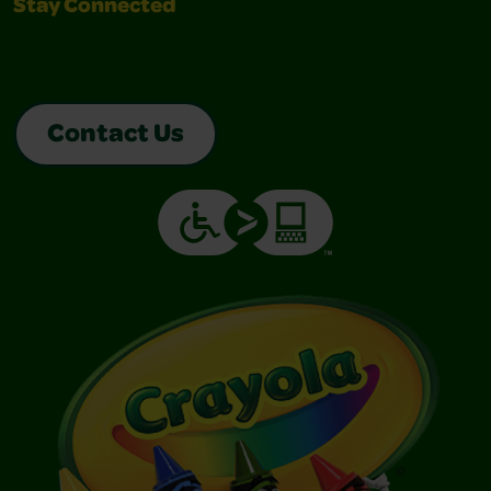
Stay Connected
Contact Us