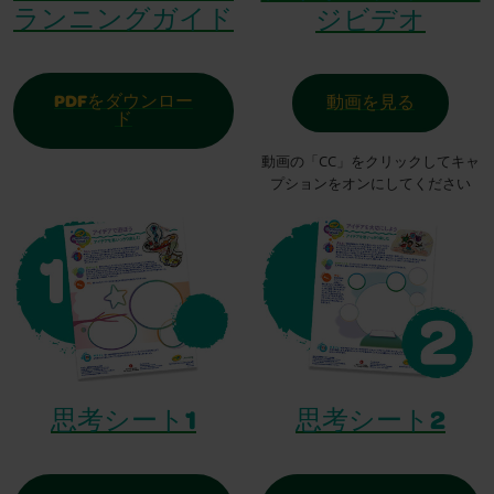
ランニングガイド
ジビデオ
PDFをダウンロー
動画を見る
ド
動画の「CC」をクリックしてキャ
プションをオンにしてください
思考シート1
思考シート2