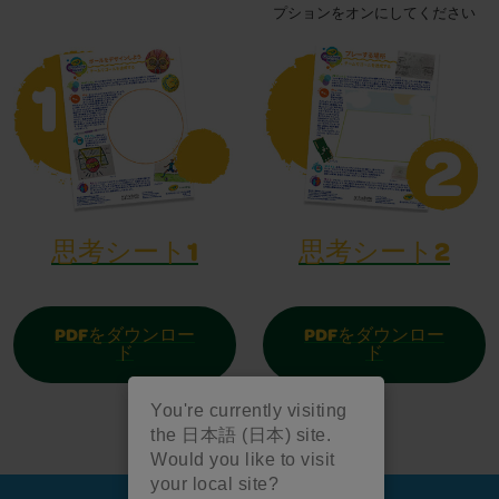
プションをオンにしてください
思考シート1
思考シート2
PDFをダウンロー
PDFをダウンロー
ド
ド
You're currently visiting
the 日本語 (日本) site.
Would you like to visit
your local site?