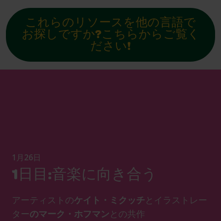
これらのリソースを他の言語で
お探しですか?こちらからご覧く
ださい!
1月26日
1日目:音楽に向き合う
アーティストの
ケイト・ミクッチ
とイラストレー
ター
のマーク・ホフマン
との共作