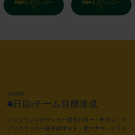
PDFをダウンロー
PDFをダウンロー
ド
ド
1月29日
4日目:チーム目標達成
イングランドのサッカー選手
ハリー・ケイン
、ア
メリカサッカー選手
のマット・ターナー
、イラス