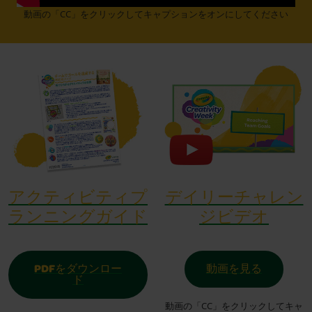
動画の「CC」をクリックしてキャプションをオンにしてください
アクティビティプ
デイリーチャレン
ランニングガイド
ジビデオ
PDFをダウンロー
動画を見る
ド
動画の「CC」をクリックしてキャ