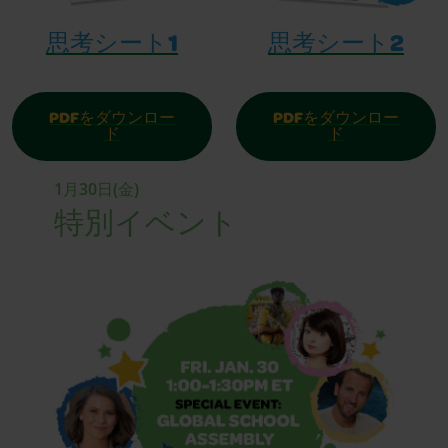
思考シート1
思考シート2
PDFをダウンロー
PDFをダウンロー
ド
ド
1月30日(金)
特別イベント