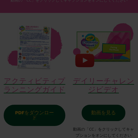
動画の「CC」をクリックしてキャプションをオンにしてください
アクティビティプ
デイリーチャレン
ランニングガイド
ジビデオ
PDFをダウンロー
動画を見る
ド
動画の「CC」をクリックしてキャ
プションをオンにしてください