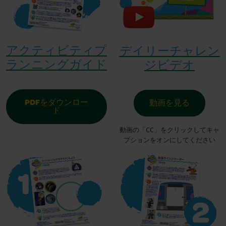
アクティビティプ
デイリーチャレン
ランニングガイド
ジビデオ
PDFをダウンロー
動画を見る
ド
動画の「CC」をクリックしてキャ
プションをオンにしてください