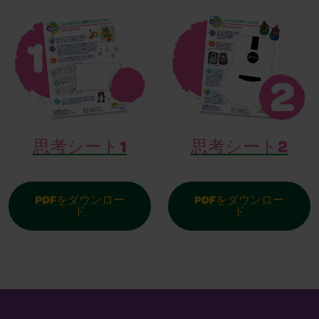
思考シート1
思考シート2
PDFをダウンロー
PDFをダウンロー
ド
ド