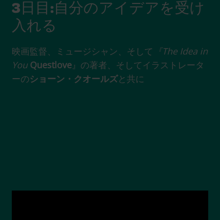
3日目:自分のアイデアを受け
入れる
映画監督、ミュージシャン、そして
『The Idea in
You
Questlove
』の著者、そしてイラストレータ
ーの
ショーン・クオールズ
と共に