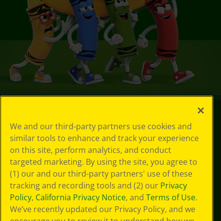
© 2024 Crayola® All Rights Reserved.
We and our third-party partners use cookies and
similar tools to enhance and track your experience
on this site, perform analytics, and conduct
targeted marketing. By using the site, you agree to
(1) our and our third-party partners' use of these
tracking and recording tools and (2) our
Privacy
Policy
,
California Privacy Notice
, and
Terms of Use
.
We’ve recently updated our Privacy Policy, and we