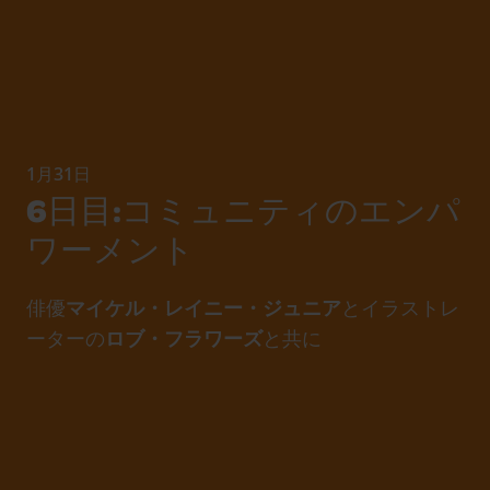
1月31日
6日目:コミュニティのエンパ
ワーメント
俳優
マイケル・レイニー・ジュニア
とイラストレ
ーターの
ロブ・フラワーズ
と共に