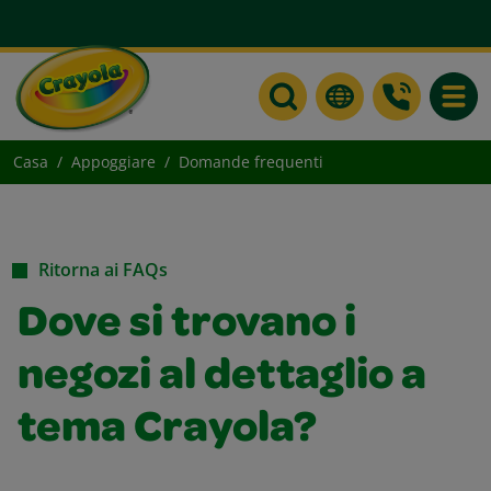
Toggle
Casa
Appoggiare
Domande frequenti
Ritorna ai FAQs
Dove si trovano i
negozi al dettaglio a
tema Crayola?