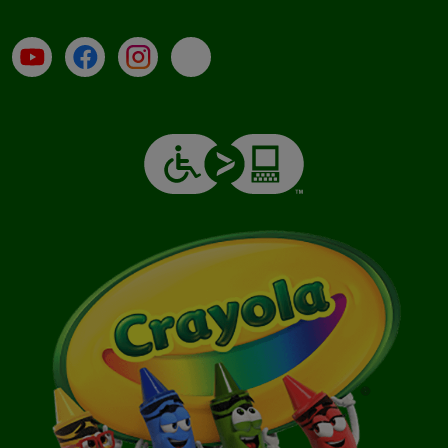
Su YouTube
Contatti
Profilo Instagram
Email