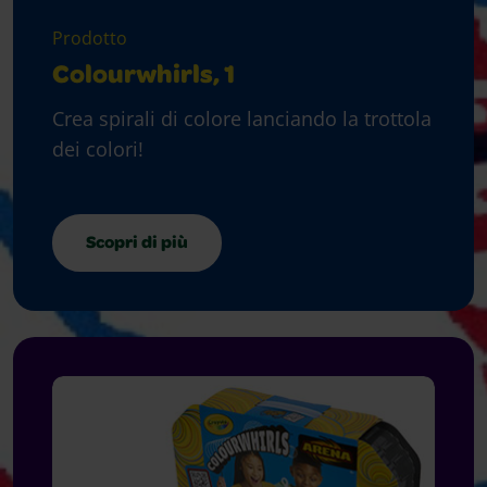
Prodotto
Colourwhirls, 1
Crea spirali di colore lanciando la trottola
dei colori!
Scopri di più