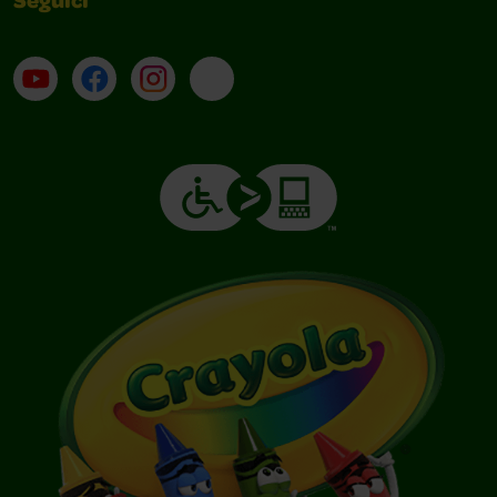
Seguici
Su YouTube
Contatti
Profilo Instagram
Email