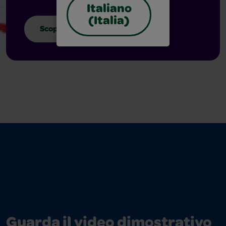
Italiano
(Italia)
Scopri di più
Guarda il video dimostrativo