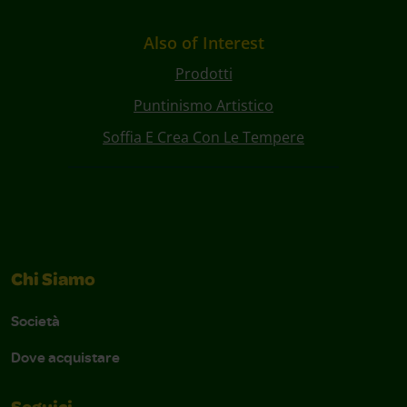
Also of Interest
Prodotti
Puntinismo Artistico
Soffia E Crea Con Le Tempere
Chi Siamo
Società
Dove acquistare