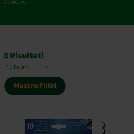
sporcare.
3
Risultati
Ordina per
Mostra Filtri