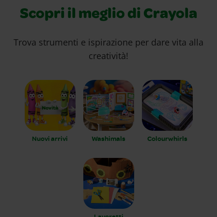
Scopri il meglio di Crayola
Trova strumenti e ispirazione per dare vita alla
creatività!
Nuovi arrivi
Washimals
Colourwhirls
Lavoretti