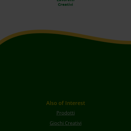
Creativi
Also of Interest
Prodotti
Giochi Creativi