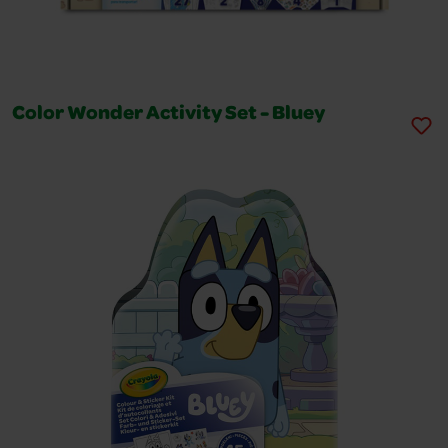
Color Wonder Activity Set - Bluey