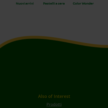
Nuovi arrivi
Pastelli a cera
Color Wonder
Also of Interest
Prodotti