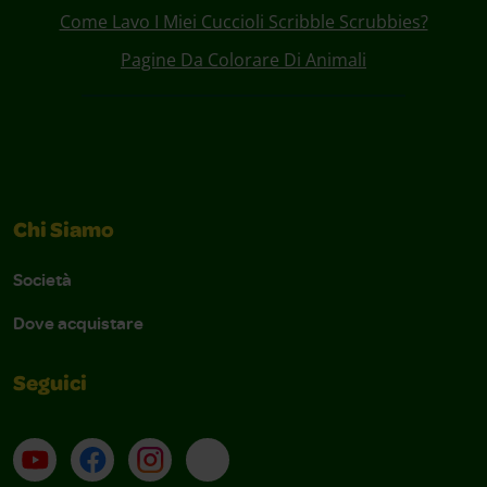
Come Lavo I Miei Cuccioli Scribble Scrubbies?
Pagine Da Colorare Di Animali
Chi Siamo
Società
Dove acquistare
Seguici
Su YouTube
Contatti
Profilo Instagram
Email