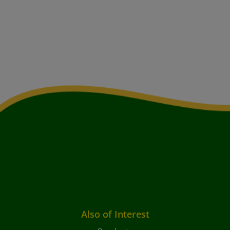
Also of Interest