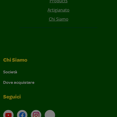
Products
Artigianato
Chi Siamo
Chi Siamo
Società
Dove acquistare
Seguici
Su YouTube
Contatti
Profilo Instagram
Email