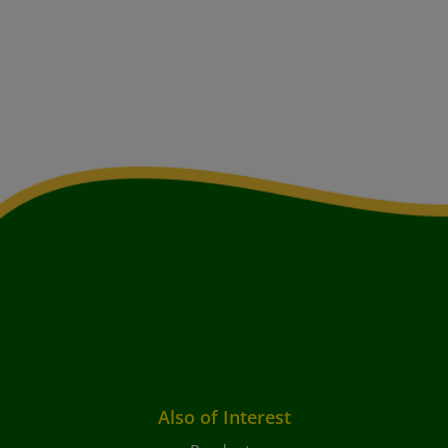
Also of Interest