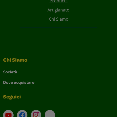
Products
Artigianato
Chi Siamo
Chi Siamo
Società
Dove acquistare
Seguici
Su YouTube
Contatti
Profilo Instagram
Email