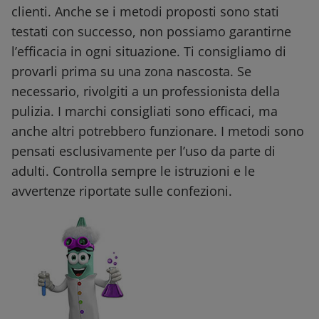
clienti. Anche se i metodi proposti sono stati
testati con successo, non possiamo garantirne
l’efficacia in ogni situazione. Ti consigliamo di
provarli prima su una zona nascosta. Se
necessario, rivolgiti a un professionista della
pulizia. I marchi consigliati sono efficaci, ma
anche altri potrebbero funzionare. I metodi sono
pensati esclusivamente per l’uso da parte di
adulti. Controlla sempre le istruzioni e le
avvertenze riportate sulle confezioni.