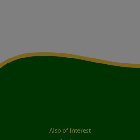
Also of Interest