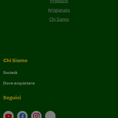
Products
Artigianato
Chi Siamo
Chi Siamo
Società
Dove acquistare
Seguici
Su YouTube
Contatti
Profilo Instagram
Email