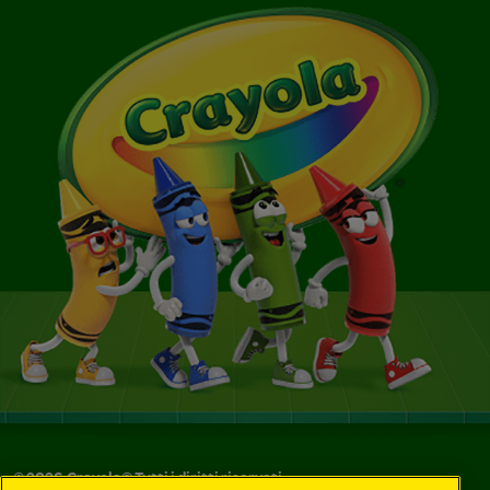
©
2026
Crayola® Tutti i diritti riservati.