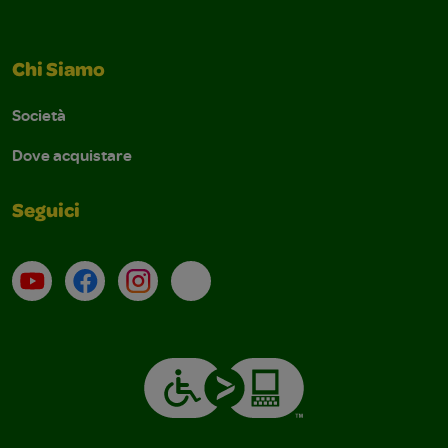
Chi Siamo
Società
Dove acquistare
Seguici
Su YouTube
Contatti
Profilo Instagram
Email