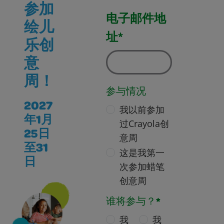
参加
电子邮件地
绘儿
址*
乐创
意
周！
参与情况
2027
我以前参加
年1月
过Crayola创
25日
意周
至31
这是我第一
日
次参加蜡笔
创意周
谁将参与？*
我
我