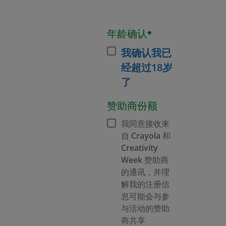
年龄确认*
我确认我已
经超过18岁
了
赞助商份额
我同意接收来
自 Crayola 和
Creativity
Week 赞助商
的通讯，并理
解我的注册信
息可能会与参
与活动的赞助
商共享