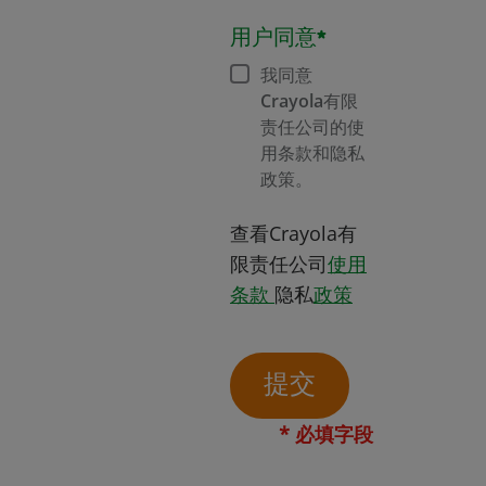
用户同意*
我同意
Crayola有限
责任公司的使
用条款和隐私
政策。
查看Crayola有
限责任公司
使用
在新窗口打开
条款
隐私
政策
提交
* 必填字段