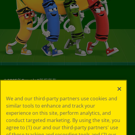
© 2025年Crayola®版权所有。
We and our third-party partners use cookies and
similar tools to enhance and track your
experience on this site, perform analytics, and
conduct targeted marketing. By using the site, you
agree to (1) our and our third-party partners' use
of these tracking and recording tools and (2) our