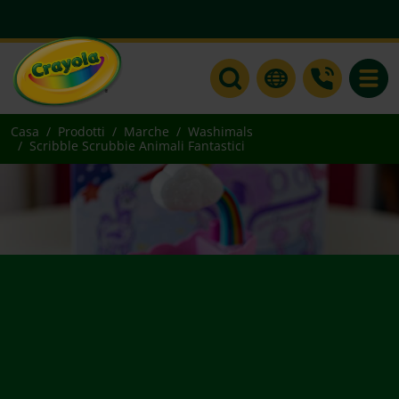
Toggle
Casa
Prodotti
Marche
Washimals
Scribble Scrubbie Animali Fantastici