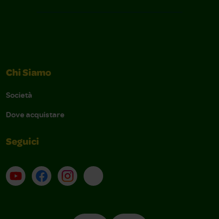
Chi Siamo
Società
Dove acquistare
Seguici
Su YouTube
Contatti
Profilo Instagram
Email