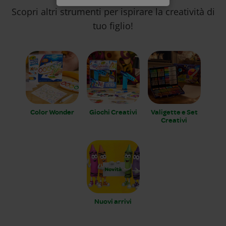
Scopri altri strumenti per ispirare la creatività di
tuo figlio!
Color Wonder
Giochi Creativi
Valigette e Set
Creativi
Nuovi arrivi