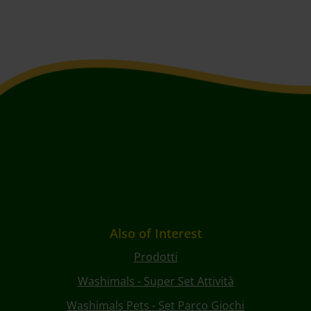
Also of Interest
Prodotti
Washimals - Super Set Attività
Washimals Pets - Set Parco Giochi