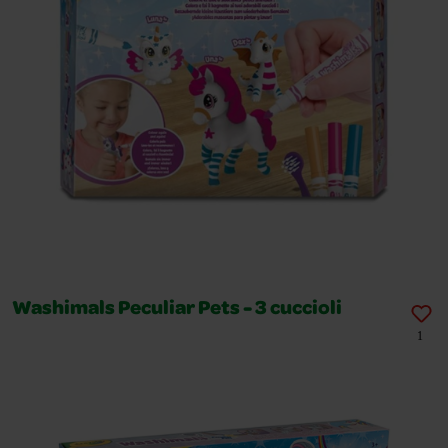
Washimals Peculiar Pets - 3 cuccioli
1