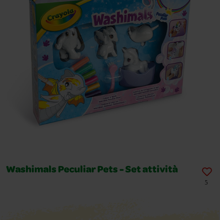
Washimals Peculiar Pets - Set attività
5