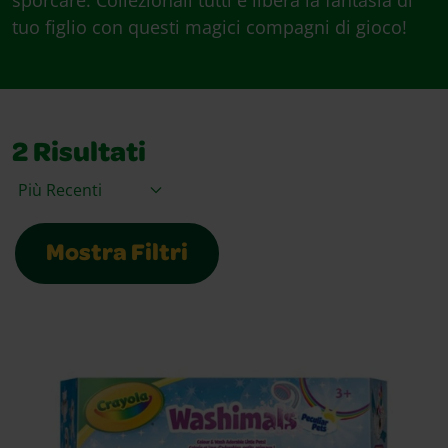
sporcare. Collezionali tutti e libera la fantasia di
tuo figlio con questi magici compagni di gioco!
2
Risultati
Ordina per
Mostra Filtri