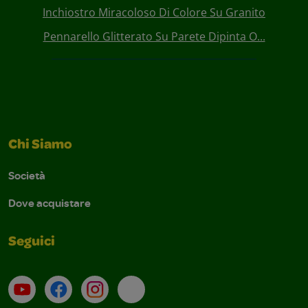
Inchiostro Miracoloso Di Colore Su Granito
Pennarello Glitterato Su Parete Dipinta O...
Chi Siamo
Società
Dove acquistare
Seguici
Su YouTube
Contatti
Profilo Instagram
Email