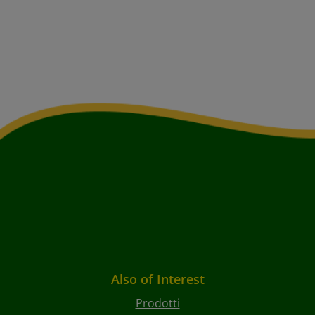
Also of Interest
Prodotti