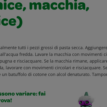
nice, macchia,
ice)
ente tutti i pezzi grossi di pasta secca. Aggiungere 
i all'acqua fredda. Lavare la macchia con movimenti ci
spugna e risciacquare. Se la macchia rimane, applicar
, lavorare con movimenti circolari e risciacquare. S
re un batuffolo di cotone con alcol denaturato. Tamp
ossono variare: fai
rova!