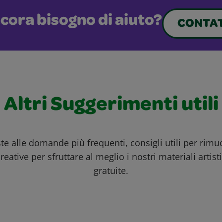
cora bisogno di aiuto?
CONTAT
Altri Suggerimenti utili
ste alle domande più frequenti, consigli utili per rim
reative per sfruttare al meglio i nostri materiali artisti
gratuite.