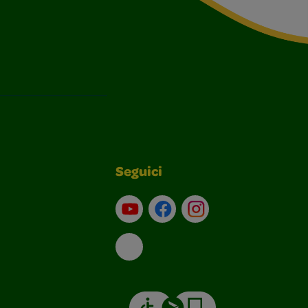
Seguici
Su YouTube
Contatti
Profilo Instagram
Email