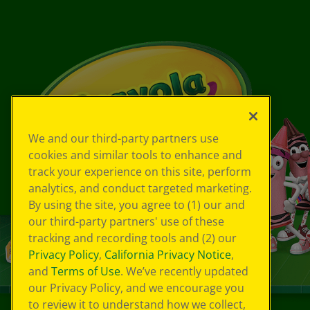
We and our third-party partners use
cookies and similar tools to enhance and
track your experience on this site, perform
analytics, and conduct targeted marketing.
By using the site, you agree to (1) our and
our third-party partners' use of these
tracking and recording tools and (2) our
Privacy Policy
,
California Privacy Notice
,
and
Terms of Use
. We’ve recently updated
our Privacy Policy, and we encourage you
to review it to understand how we collect,