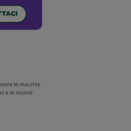
TACI
uovere le macchie
ci e le risorse