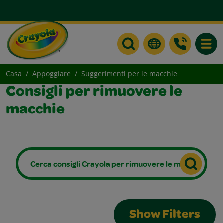
Toggle
Casa
Appoggiare
Suggerimenti per le macchie
Consigli per rimuovere le
macchie
Show Filters