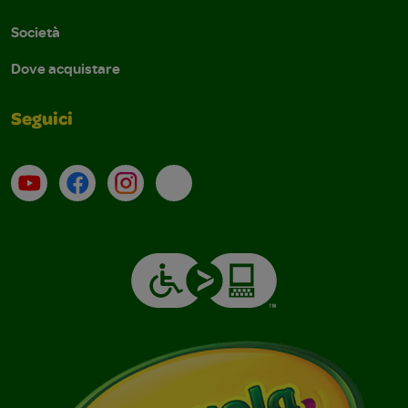
Società
Dove acquistare
Seguici
Su YouTube
Contatti
Profilo Instagram
Email