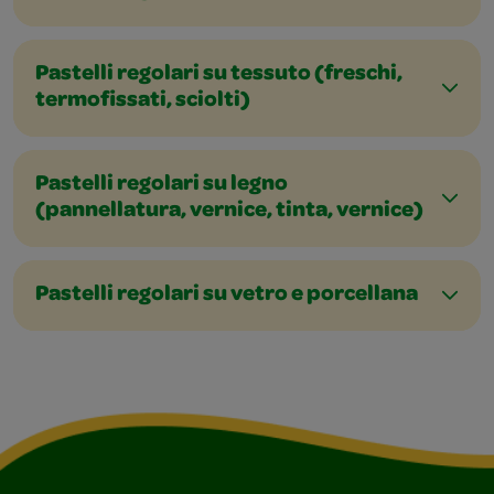
Pastelli regolari su tessuto (freschi,
termofissati, sciolti)
Pastelli regolari su legno
(pannellatura, vernice, tinta, vernice)
Pastelli regolari su vetro e porcellana