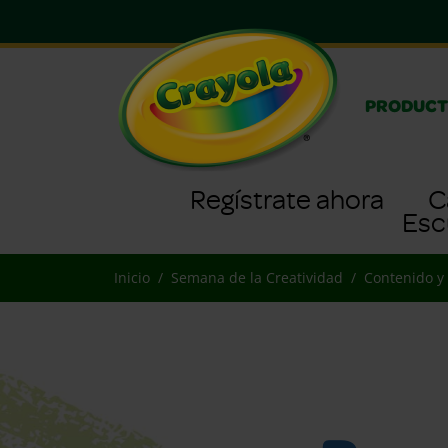
PRODUCT
Regístrate ahora
C
Esc
Inicio
Semana de la Creatividad
Contenido y