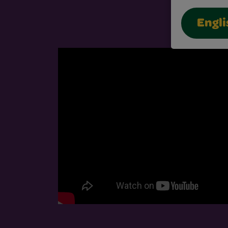
Engli