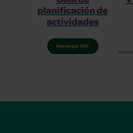
Guía de
V
planificación de
actividades
Descargar PDF
Activa l