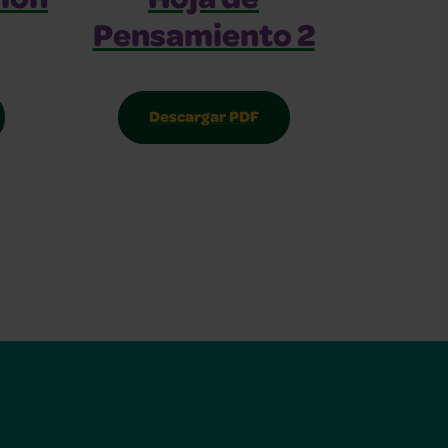
xión
Hoja de
Pensamiento 2
Descargar PDF