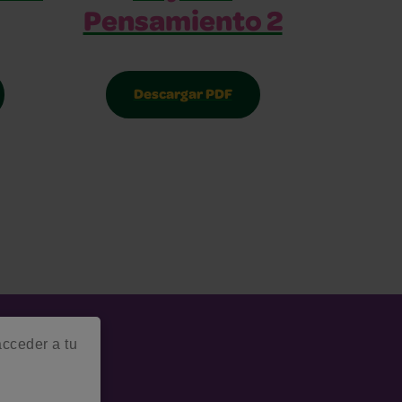
Pensamiento 2
Descargar PDF
acceder a tu