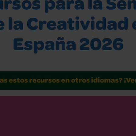
rsos para la S
 la Creatividad 
España 2026
s estos recursos en otros idiomas? ¡Ve