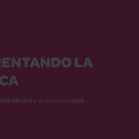
RENTANDO LA
ICA
Kate Micucci
y el ilustrador
Mark