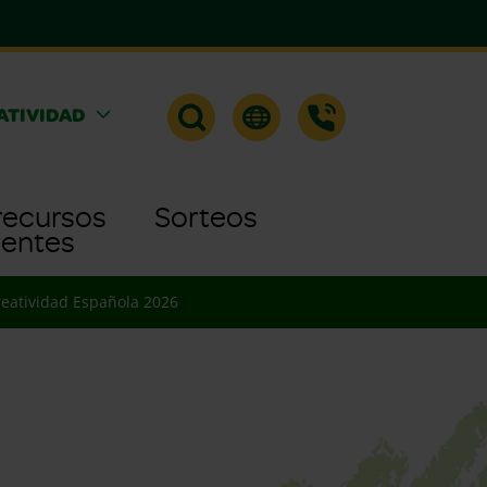
ATIVIDAD
recursos
Sorteos
uentes
reatividad Española 2026