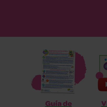
Guía de
V