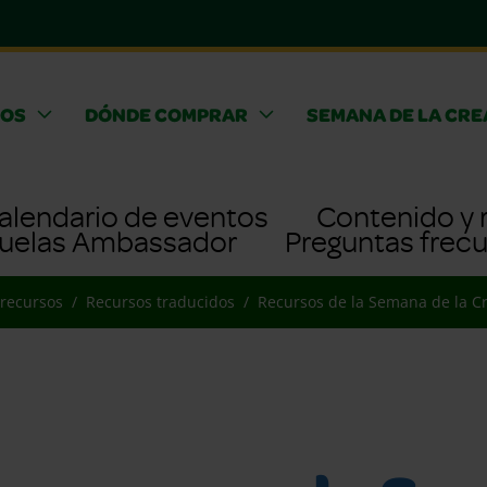
OS
DÓNDE COMPRAR
SEMANA DE LA CRE
alendario de eventos
Contenido y 
uelas Ambassador
Preguntas frec
 recursos
Recursos traducidos
Recursos de la Semana de la C