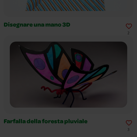
Disegnare una mano 3D
2
Farfalla della foresta pluviale
3