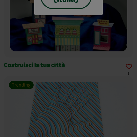
(Italia)
Costruisci la tua città
1
Trending