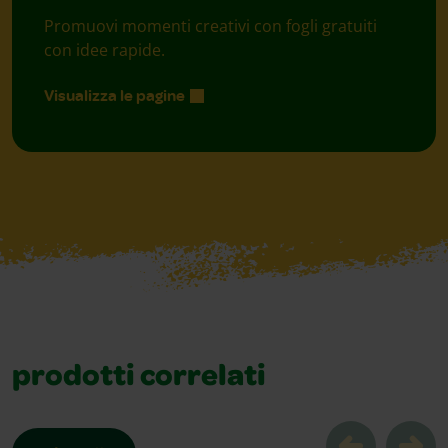
Promuovi momenti creativi con fogli gratuiti
con idee rapide.
Visualizza le pagine
prodotti correlati