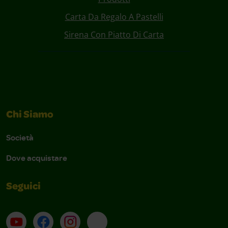
Carta Da Regalo A Pastelli
Sirena Con Piatto Di Carta
Chi Siamo
Società
Dove acquistare
Seguici
Su YouTube
Contatti
Profilo Instagram
Email