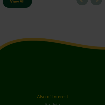
View All
prodotti correlati Slider
Also of Interest
Prodotti