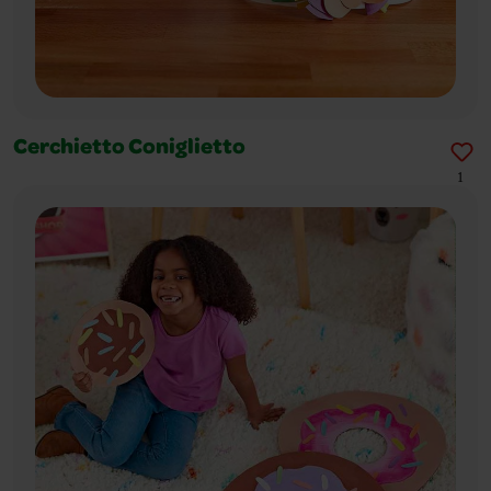
Cerchietto Coniglietto
1