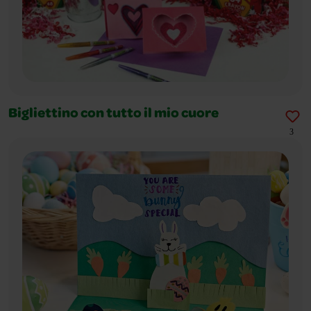
Bigliettino con tutto il mio cuore
3