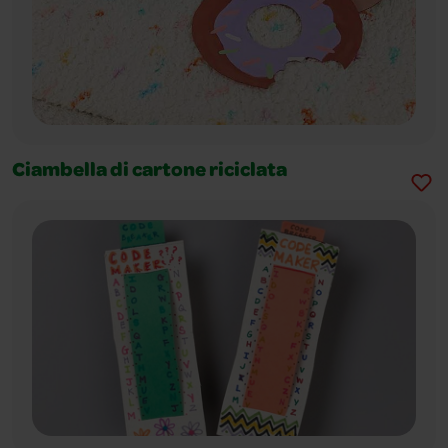
Ciambella di cartone riciclata