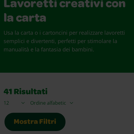
Lavoretti creativi con
la carta
Usa la carta o i cartoncini per realizzare lavoretti
semplici e divertenti, perfetti per stimolare la
manualità e la fantasia dei bambini.
41
Risultati
Articoli per pagina
Ordina per
Mostra Filtri