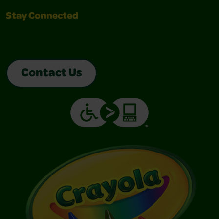
Stay Connected
Contact Us