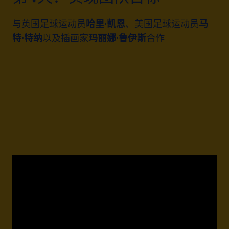
与英国足球运动员
哈里·凯恩
、美国足球运动员
马
特·特纳
以及插画家
玛丽娜·鲁伊斯
合作