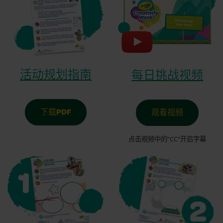
活动规划指南
每日挑战视频
下载PDF
观看视频
点击视频中的“CC”开启字幕