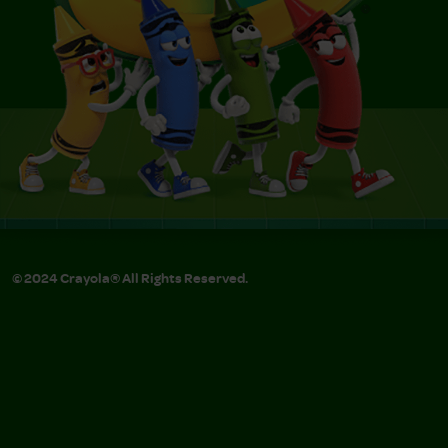
© 2024 Crayola® All Rights Reserved.