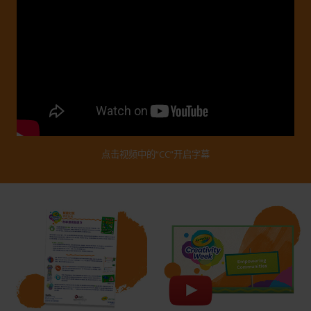
点击视频中的“CC”开启字幕