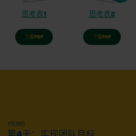
思考表2
思考表1
下载PDF
下载PDF
1月29日
第4天：实现团队目标