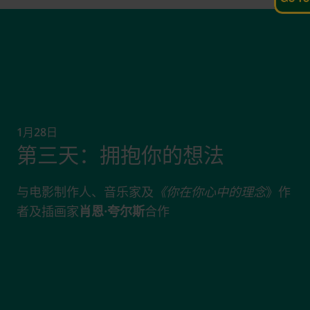
1月28日
第三天：拥抱你的想法
与电影制作人、音乐家及
《你在你心中的理念
》作
者及插画家
肖恩·夸尔斯
合作