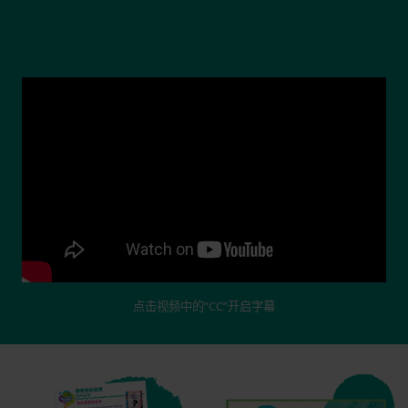
点击视频中的“CC”开启字幕