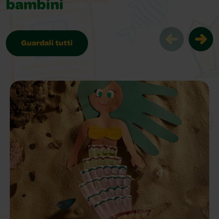
bambini
Guardali tutti
Idee per lavoretti all'area aperta per 