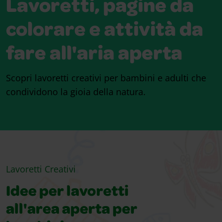
Lavoretti, pagine da
colorare e attività da
fare all'aria aperta
Scopri lavoretti creativi per bambini e adulti che
condividono la gioia della natura.
Lavoretti Creativi
Idee per lavoretti
all'area aperta per