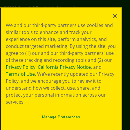
©
2026
Crayola® Tutti i diritti riservati.
Le tue scelte
We and our third-party partners use cookies and
in materia di
similar tools to enhance and track your
privacy
experience on this site, perform analytics, and
Informativa sulla
privacy
conduct targeted marketing. By using the site, you
Termini SMS
agree to (1) our and our third-party partners' use
GDPR
of these tracking and recording tools and (2) our
Informativa sulla
Privacy Policy
,
California Privacy Notice
, and
privacy di CA
Terms of Use
. We’ve recently updated our Privacy
Technologies
Policy, and we encourage you to review it to
Preferenze cookie
understand how we collect, use, share, and
Condizioni d'uso
Accessibilità web
protect your personal information across our
Mappa del sito
services.
Manage Preferences