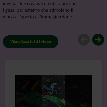
idee facili e creative da utilizzare con
i gessi per esterno che stimolano il
gioco all'aperto e l'immaginazione.
Visualizza tutti i video
Video ispirazione per disegnare con i g