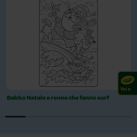
Pagine da colorare all'aperto Slider
Vai a
Babbo Natale e renne che fanno surf