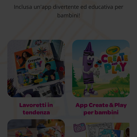
Inclusa un'app divertente ed educativa per
bambini!
Lavoretti in
App Create & Play
tendenza
per bambini