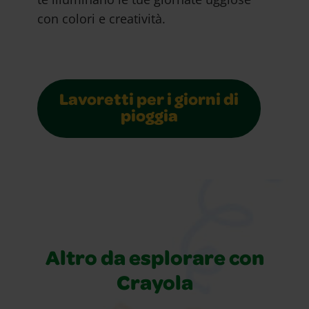
con colori e creatività.
Lavoretti per i giorni di
pioggia
Altro da esplorare con
Crayola