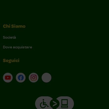
Chi Siamo
Società
Dove acquistare
Seguici
Su YouTube
Contatti
Profilo Instagram
Email