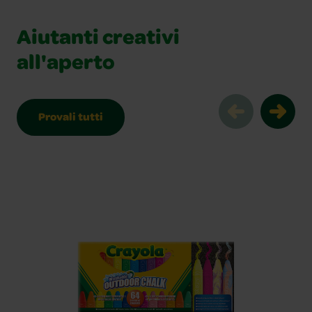
Aiutanti creativi
all'aperto
Provali tutti
Aiutanti creativi all'aperto Slider